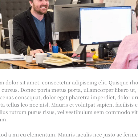
 dolor sit amet, consectetur adipiscing elit. Quisque rh
t cursus. Donec porta metus porta, ullamcorper libero ut, 
enas consequat, dolor eget pharetra imperdiet, dolor ur
ta tellus leo nec nisl. Mauris et volutpat sapien, facilisis 
ellus rutrum purus risus, vel vestibulum sem commodo vit
uam.
od a mi eu elementum. Mauris iaculis nec justo ac ferm