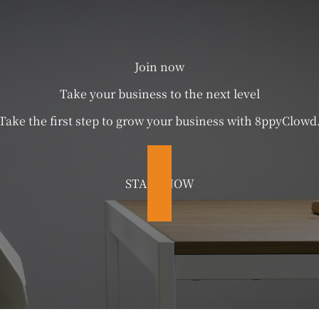
Join now
Take your business to the next level
Take the first step to grow your business with 8ppyClowd
START NOW